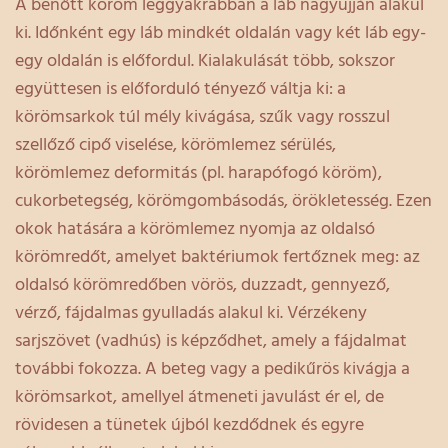
A benőtt köröm leggyakrabban a láb nagyujján alakul
ki. Időnként egy láb mindkét oldalán vagy két láb egy-
egy oldalán is előfordul. Kialakulását több, sokszor
együttesen is előforduló tényező váltja ki: a
körömsarkok túl mély kivágása, szűk vagy rosszul
szellőző cipő viselése, körömlemez sérülés,
körömlemez deformitás (pl. harapófogó köröm),
cukorbetegség, körömgombásodás, örökletesség. Ezen
okok hatására a körömlemez nyomja az oldalsó
körömredőt, amelyet baktériumok fertőznek meg: az
oldalsó körömredőben vörös, duzzadt, gennyező,
vérző, fájdalmas gyulladás alakul ki. Vérzékeny
sarjszövet (vadhús) is képződhet, amely a fájdalmat
további fokozza. A beteg vagy a pedikűrös kivágja a
körömsarkot, amellyel átmeneti javulást ér el, de
rövidesen a tünetek újból kezdődnek és egyre