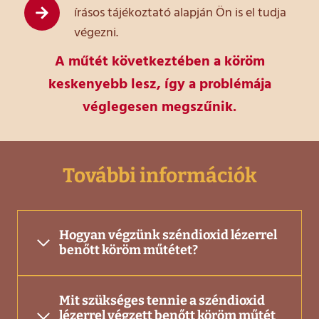
írásos tájékoztató alapján Ön is el tudja
végezni.
A műtét következtében a köröm
keskenyebb lesz, így a problémája
véglegesen megszűnik.
További információk
Hogyan végzünk széndioxid lézerrel
benőtt köröm műtétet?
Mit szükséges tennie a széndioxid
lézerrel végzett benőtt köröm műtét