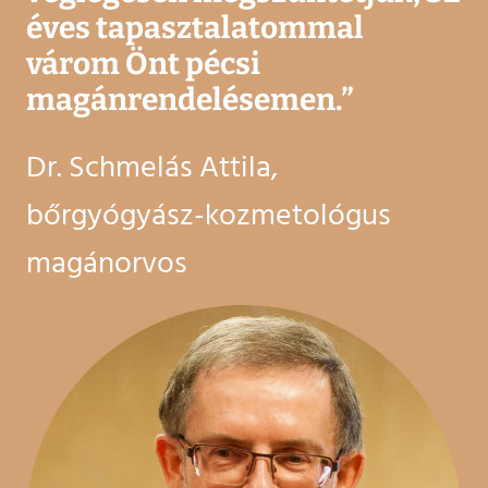
éves tapasztalatommal
várom Önt pécsi
magánrendelésemen.
”
Dr. Schmelás Attila,
bőrgyógyász-kozmetológus
magánorvos