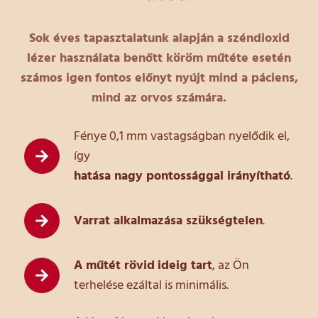
Sok éves tapasztalatunk alapján a széndioxid
lézer használata benőtt köröm műtéte esetén
számos igen fontos előnyt nyújt mind a páciens,
mind az orvos számára.
Fénye 0,1 mm vastagságban nyelődik el,
így
hatása nagy pontossággal irányítható
.
Varrat alkalmazása szükségtelen
.
A műtét rövid
ideig tart
, az Ön
terhelése ezáltal is minimális.