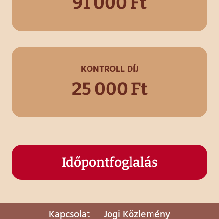
91 000 Ft
KONTROLL DÍJ
25 000 Ft
Időpontfoglalás
Kapcsolat
Jogi Közlemény