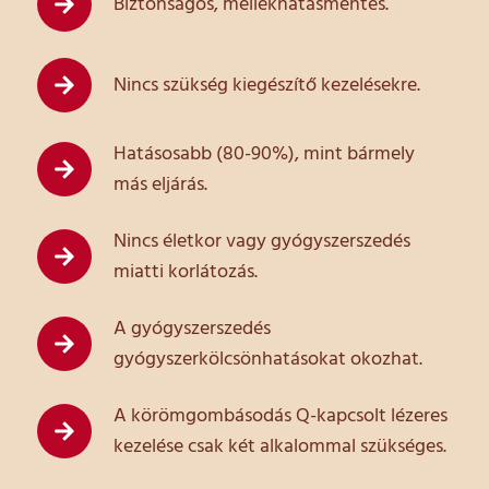
Biztonságos, mellékhatásmentes.
Nincs szükség kiegészítő kezelésekre.
Hatásosabb (80-90%), mint bármely
más eljárás.
Nincs életkor vagy gyógyszerszedés
miatti korlátozás.
A gyógyszerszedés
gyógyszerkölcsönhatásokat okozhat.
A körömgombásodás Q-kapcsolt lézeres
kezelése csak két alkalommal szükséges.