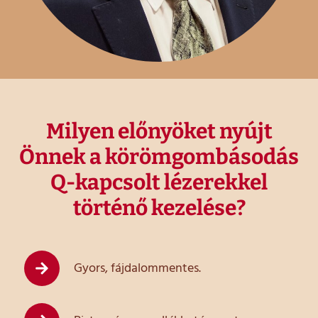
Milyen előnyöket nyújt
Önnek a körömgombásodás
Q-kapcsolt lézerekkel
történő kezelése?
Gyors, fájdalommentes.