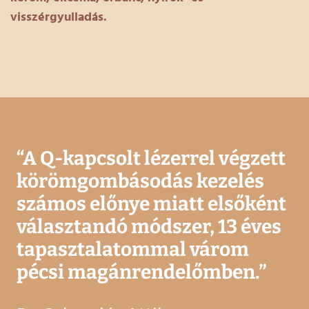
visszérgyulladás.
“
A Q-kapcsolt lézerrel végzett
körömgombásodás kezelés
számos előnye miatt elsőként
választandó módszer, 13 éves
tapasztalatommal várom
pécsi magánrendelőmben.
”