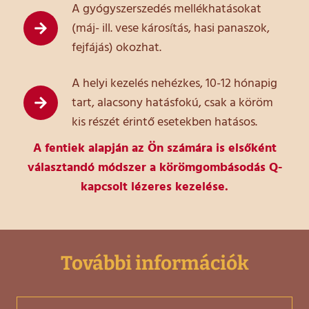
A gyógyszerszedés mellékhatásokat
(máj- ill. vese károsítás, hasi panaszok,
fejfájás) okozhat.
A helyi kezelés nehézkes, 10-12 hónapig
tart, alacsony hatásfokú, csak a köröm
kis részét érintő esetekben hatásos.
A fentiek alapján az Ön számára is elsőként
választandó módszer a körömgombásodás Q-
kapcsolt lézeres kezelése.
További információk