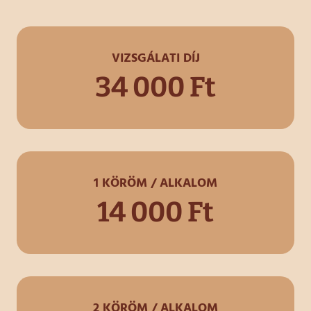
VIZSGÁLATI DÍJ
34 000 Ft
1 KÖRÖM / ALKALOM
14 000 Ft
2 KÖRÖM / ALKALOM