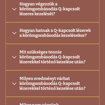
Hogyan végezzük a
körömgombásodás Q-kapcsolt
lézeres kezelését?
Hogyan hatnak a Q-kapcsolt lézerek
a körömgombásodás kezelésekor?
Mit szükséges tennie
körömgombásodás Q-kapcsolt
lézerekkel történő kezelése után?
Milyen eredményt várhat
körömgombásodás Q-kapcsolt
lézerekkel történő kezelése után?